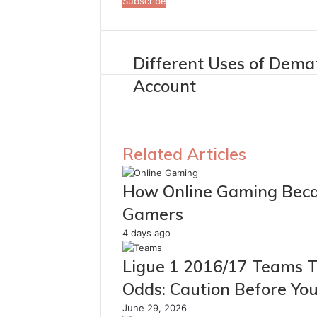
Email
address
Different Uses of Dema
Account
Related Articles
How Online Gaming Beca
Gamers
4 days ago
Ligue 1 2016/17 Teams T
Odds: Caution Before You
June 29, 2026