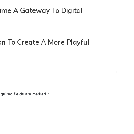
me A Gateway To Digital
n To Create A More Playful
quired fields are marked
*