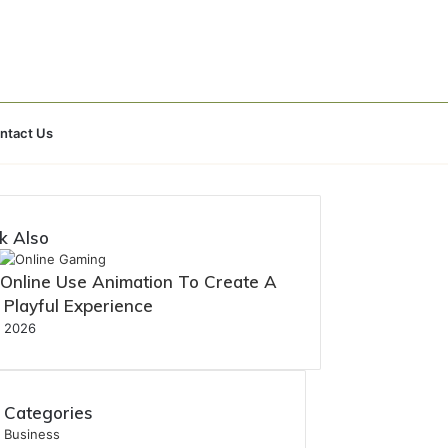
Search
ntact Us
for
k Also
Online Use Animation To Create A
 Playful Experience
, 2026
Categories
Business