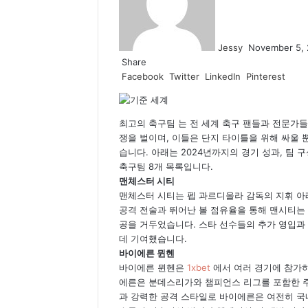
Jessy
November 5,
Share
Facebook
Twitter
LinkedIn
Pinterest
최고의 축구팀
는 전 세계 축구 팬들과 전문가들
쟁을 벌이며, 이들은 단지 타이틀을 위해 싸울 
습니다. 아래는 2024년까지의 경기 성과, 팀
축구팀 8개 목록입니다.
맨체스터 시티
맨체스터 시티는 펩 과르디올라 감독의 지휘 아
공격 전술과 뛰어난 볼 점유율을 통해 맨시티는
공을 거두었습니다. 스타 선수들의 추가 영입과
데 기여했습니다.
바이에른 뮌헨
바이에른 뮌헨은
1xbet
에서 여러 경기에 참가하
에른은 분데스리가와 챔피언스 리그를 포함한 주
과 강력한 공격 스타일로 바이에른은 여전히 국